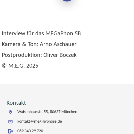
Interview für das MEGaPhon 58
Kamera & Ton: Arno Aschauer
Postproduktion: Oliver Boczek
© M.E.G. 2025
Kontakt
Waisenhausstr. 55, 80637 München
kontakt@meg-hypnose.de
089 340 29 720