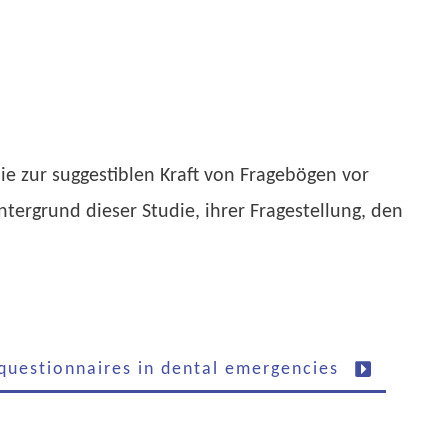
die zur suggestiblen Kraft von Fragebögen vor
ergrund dieser Studie, ihrer Fragestellung, den
 questionnaires in dental emergencies