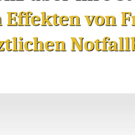
 Effekten von 
ztlichen Notfal