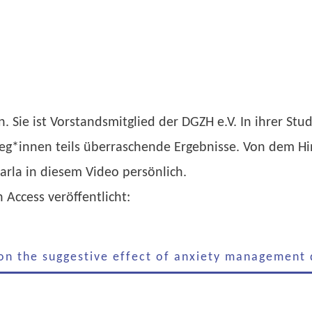
n. Sie ist Vorstandsmitglied der DGZH e.V. In ihrer Stu
g*innen teils überraschende Ergebnisse. Von dem Hint
arla in diesem Video persönlich.
 Access veröffentlicht:
l on the suggestive effect of anxiety management