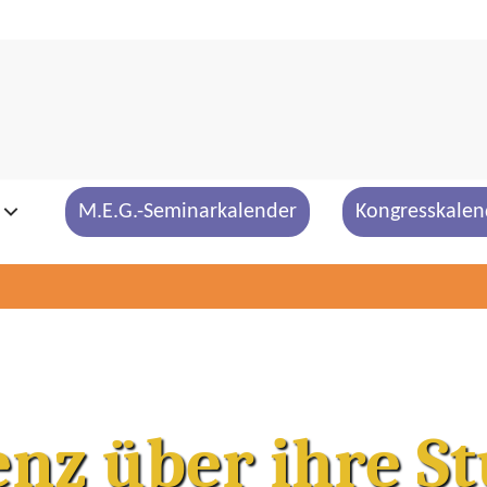
M.E.G.-Seminarkalender
Kongresskalen
enz über ihre S